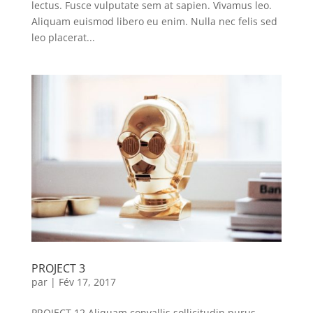
lectus. Fusce vulputate sem at sapien. Vivamus leo.
Aliquam euismod libero eu enim. Nulla nec felis sed
leo placerat...
PROJECT 3
par
|
Fév 17, 2017
PROJECT 12 Aliquam convallis sollicitudin purus.