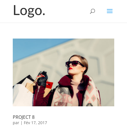
PROJECT 8
par
|
Fév 17, 2017