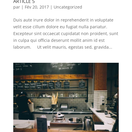
ARTICLE 5
par
|
Fév 20, 2017
|
Uncategorized
Duis aute irure dolor in reprehenderit in voluptate
velit esse cillum dolore eu fugiat nulla pariatur.
Excepteur sint occaecat cupidatat non proident, sunt
in culpa qui officia deserunt mollit anim id est
laborum. Ut velit mauris, egestas sed, gravida...