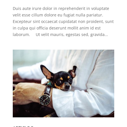
Duis aute irure dolor in reprehenderit in voluptate
velit esse cillum dolore eu fugiat nulla pariatur.
Excepteur sint occaecat cupidatat non proident, sunt
in culpa qui officia deserunt mollit anim id est
laborum. Ut velit mauris, egestas sed, gravida...