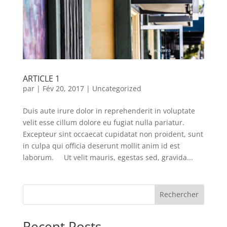
ARTICLE 1
par
|
Fév 20, 2017
|
Uncategorized
Duis aute irure dolor in reprehenderit in voluptate
velit esse cillum dolore eu fugiat nulla pariatur.
Excepteur sint occaecat cupidatat non proident, sunt
in culpa qui officia deserunt mollit anim id est
laborum. Ut velit mauris, egestas sed, gravida...
Rechercher
Recent Posts