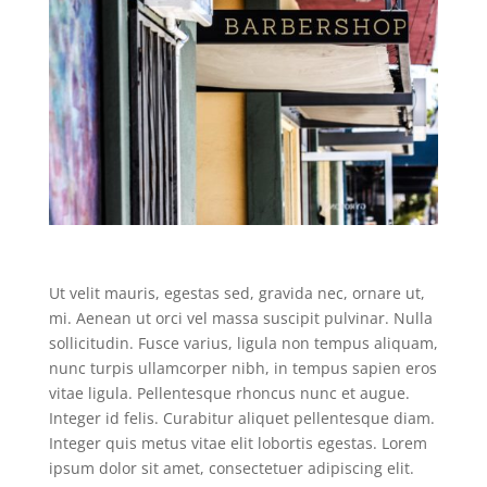
Ut velit mauris, egestas sed, gravida nec, ornare ut,
mi. Aenean ut orci vel massa suscipit pulvinar. Nulla
sollicitudin. Fusce varius, ligula non tempus aliquam,
nunc turpis ullamcorper nibh, in tempus sapien eros
vitae ligula. Pellentesque rhoncus nunc et augue.
Integer id felis. Curabitur aliquet pellentesque diam.
Integer quis metus vitae elit lobortis egestas. Lorem
ipsum dolor sit amet, consectetuer adipiscing elit.